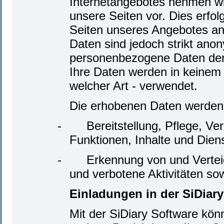
Internetangebotes nehmen wir
unsere Seiten vor. Dies erfo
Seiten unseres Angebotes an
Daten sind jedoch strikt ano
personenbezogene Daten der 
Ihre Daten werden in keinem F
welcher Art - verwendet.
Die erhobenen Daten werden 
-
Bereitstellung, Pflege, V
Funktionen, Inhalte und Dien
-
Erkennung von und Vertei
und verbotene Aktivitäten so
Einladungen in der SiDiary
Mit der SiDiary Software kön