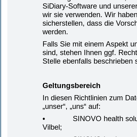
SiDiary-Software und unsere
wir sie verwenden. Wir habe
sicherstellen, dass die Vorsc
werden.
Falls Sie mit einem Aspekt un
sind, stehen Ihnen ggf. Rech
Stelle ebenfalls beschrieben 
Geltungsbereich
In diesen Richtlinien zum Da
„unser“, „uns“ auf:
• SINOVO health solution
Vilbel;