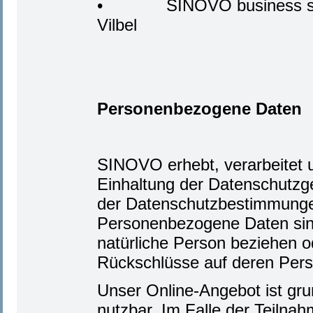
• SINOVO business soluti
Vilbel
Personenbezogene Daten
SINOVO erhebt, verarbeitet 
Einhaltung der Datenschutzg
der Datenschutzbestimmunge
Personenbezogene Daten sind 
natürliche Person beziehen o
Rückschlüsse auf deren Persö
Unser Online-Angebot ist grun
nutzbar. Im Falle der Teilna