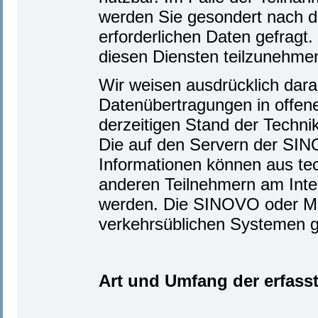
werden Sie gesondert nach de
erforderlichen Daten gefragt.
diesen Diensten teilzunehme
Wir weisen ausdrücklich darau
Datenübertragungen in offen
derzeitigen Stand der Techni
Die auf den Servern der SIN
Informationen können aus te
anderen Teilnehmern am Inte
werden. Die SINOVO oder Mic
verkehrsüblichen Systemen ge
Art und Umfang der erfass