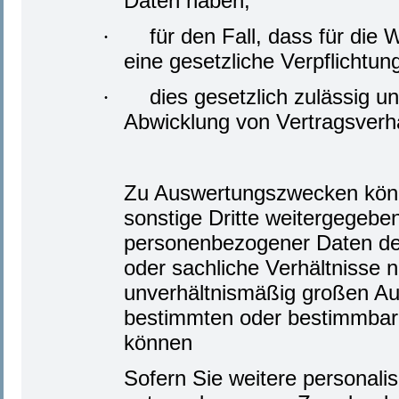
Daten haben,
für den Fall, dass für die
·
eine gesetzliche Verpflichtun
dies gesetzlich zulässig un
·
Abwicklung von Vertragsverhäl
Zu Auswertungszwecken könn
sonstige Dritte weitergegebe
personenbezogener Daten der
oder sachliche Verhältnisse 
unverhältnismäßig großen Auf
bestimmten oder bestimmbar
können
Sofern Sie weitere personali