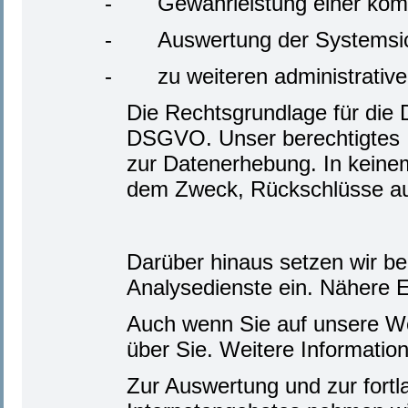
-
Gewährleistung einer kom
-
Auswertung der Systemsich
-
zu weiteren administrativ
Die Rechtsgrundlage für die Da
DSGVO. Unser berechtigtes I
zur Datenerhebung. In keine
dem Zweck, Rückschlüsse auf
Darüber hinaus setzen wir b
Analysedienste ein. Nähere E
Auch wenn Sie auf unsere We
über Sie. Weitere Informatio
Zur Auswertung und zur fortl