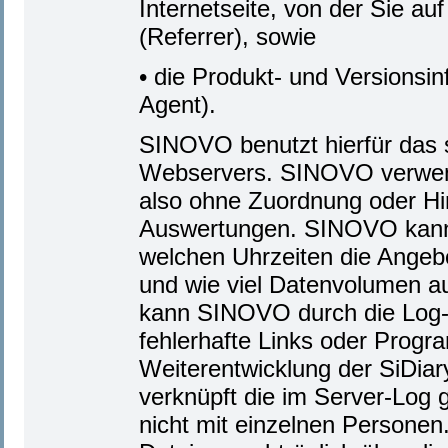
Internetseite, von der Sie a
(Referrer), sowie
• die Produkt- und Versions
Agent).
SINOVO benutzt hierfür das s
Webservers. SINOVO verwende
also ohne Zuordnung oder Hin
Auswertungen. SINOVO kann 
welchen Uhrzeiten die Angebo
und wie viel Datenvolumen 
kann SINOVO durch die Log-D
fehlerhafte Links oder Progr
Weiterentwicklung der SiDi
verknüpft die im Server-Log
nicht mit einzelnen Personen