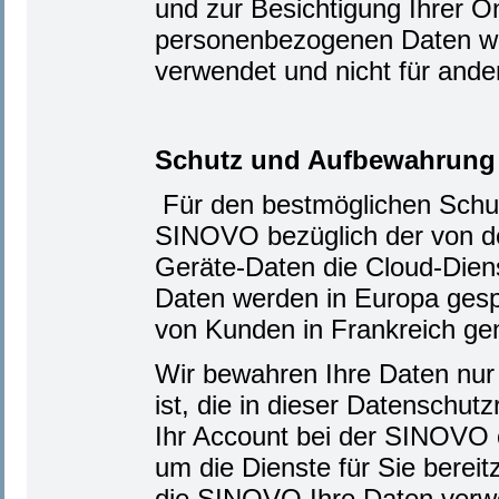
und zur Besichtigung Ihrer O
personenbezogenen Daten wer
verwendet und nicht für and
Schutz und Aufbewahrung
Für den bestmöglichen Schut
SINOVO bezüglich der von de
Geräte-Daten die Cloud-Dien
Daten werden in Europa gespe
von Kunden in Frankreich ge
Wir bewahren Ihre Daten nur 
ist, die in dieser Datenschutzr
Ihr Account bei der SINOVO od
um die Dienste für Sie berei
die SINOVO Ihre Daten verwen