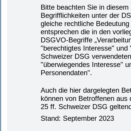
Bitte beachten Sie in dies
Begrifflichkeiten unter der D
gleiche rechtliche Bedeutun
entsprechen die in den vorl
DSGVO-Begriffe „Verarbeitu
"berechtigtes Interesse" und
Schweizer DSG verwendeten B
"überwiegendes Interesse" u
Personendaten".
Auch die hier dargelegten Be
können von Betroffenen aus 
25 ff. Schweizer DSG gelten
Stand: September 2023