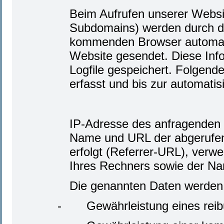
Beim Aufrufen unserer Webs
Subdomains) werden durch d
kommenden Browser automati
Website gesendet. Diese Inf
Logfile gespeichert. Folgend
erfasst und bis zur automati
IP-Adresse des anfragenden 
Name und URL der abgerufene
erfolgt (Referrer-URL), verw
Ihres Rechners sowie der Na
Die genannten Daten werden 
-
Gewährleistung eines rei