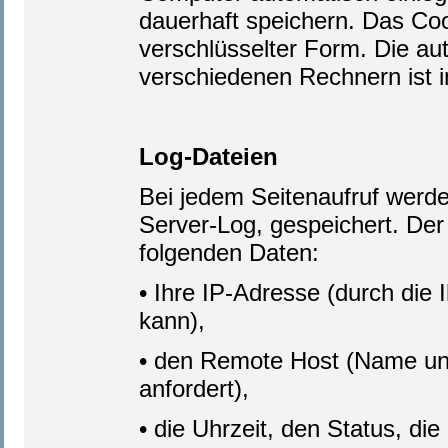
dauerhaft speichern. Das Coo
verschlüsselter Form. Die au
verschiedenen Rechnern ist in
Log-Dateien
Bei jedem Seitenaufruf werden
Server-Log, gespeichert. Der
folgenden Daten:
• Ihre IP-Adresse (durch die 
kann),
• den Remote Host (Name und
anfordert),
• die Uhrzeit, den Status, d