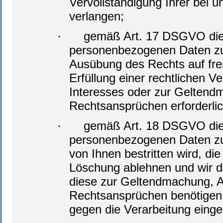
Vervollständigung Ihrer bei
verlangen;
gemäß Art. 17 DSGVO die 
·
personenbezogenen Daten zu v
Ausübung des Rechts auf fre
Erfüllung einer rechtlichen V
Interesses oder zur Geltend
Rechtsansprüchen erforderlich
gemäß Art. 18 DSGVO die 
·
personenbezogenen Daten zu v
von Ihnen bestritten wird, di
Löschung ablehnen und wir di
diese zur Geltendmachung, A
Rechtsansprüchen benötigen
gegen die Verarbeitung einge