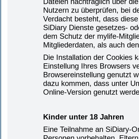
Dateien nachträglich über di
Nutzern zu überprüfen, bei 
Verdacht besteht, dass diese
SiDiary Dienste gesetzes- od
dem Schutz der mylife-Mitgli
Mitgliederdaten, als auch d
Die Installation der Cookies
Einstellung Ihres Browsers 
Browsereinstellung genutzt w
dazu kommen, dass unter Ums
Online-Version genutzt werd
Kinder unter 18 Jahren
Eine Teilnahme an SiDiary-Onl
Personen vorbehalten. Eltern